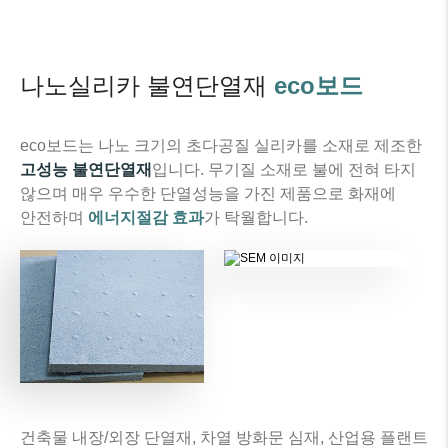
나노실리카 불연단열재
eco보드
eco보드는 나노 크기의 초다공질 실리카를 소재로 제조한
고성능 불연단열재
입니다.
무기질 소재로 불에 전혀 타지
않으며 매우 우수한 단열성능을 가진 제품으로 화재에
안전하며
에너지절감 효과
가 탁월합니다.
건축물 내장/외장 단열재, 차열 방화문 심재, 산업용 플랜트