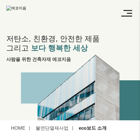
저탄소, 친환경, 안전한 제품
그리고
보다 행복한 세상
사람을 위한 건축자재 에코지음
HOME
불연단열재사업
eco보드 소개